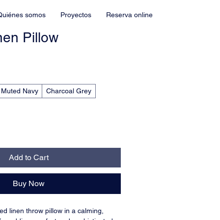
Quiénes somos
Proyectos
Reserva online
nen Pillow
Muted Navy
Charcoal Grey
Add to Cart
Buy Now
red linen throw pillow in a calming, 