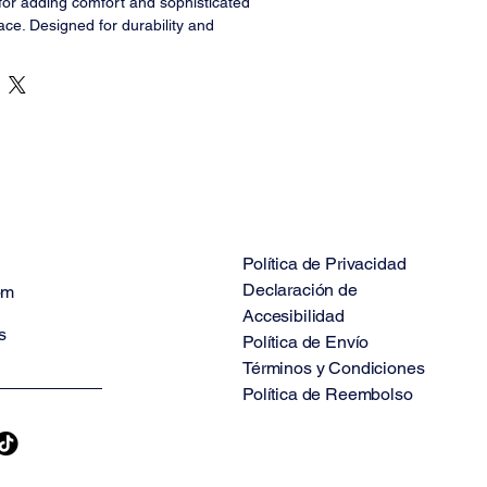
 for adding comfort and sophisticated 
pace. Designed for durability and 
Política de Privacidad
Declaración de
om
Accesibilidad
s
Política de Envío
Términos y Condiciones
Política de Reembolso