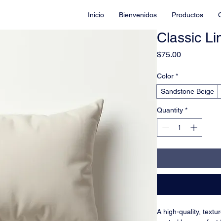
Inicio
Bienvenidos
Productos
Classic Li
Price
$75.00
Color
*
Sandstone Beige
Quantity
*
A high-quality, textu